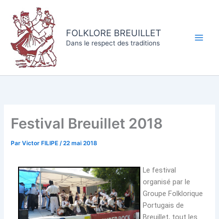
Aller
au
contenu
FOLKLORE BREUILLET
Dans le respect des traditions
Festival Breuillet 2018
Par
Victor FILIPE
/
22 mai 2018
Le festival
organisé par le
Groupe Folklorique
Portugais de
Breuillet, tout les