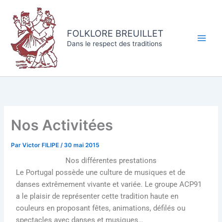
Aller
au
contenu
FOLKLORE BREUILLET
Dans le respect des traditions
Nos Activitées
Par
Victor FILIPE
/
30 mai 2015
Nos différentes prestations
Le Portugal possède une culture de musiques et de
danses extrêmement vivante et variée. Le groupe ACP91
a le plaisir de représenter cette tradition haute en
couleurs en proposant fêtes, animations, défilés ou
spectacles avec danses et musiques…