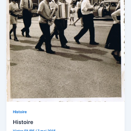
Histoire
Histoire
Victor FILIPE
/
7 mai 2015