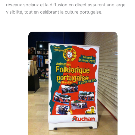
réseaux sociaux et la diffusion en direct assurent une large
1
visibilité, tout en célébrant la culture portugaise.
5