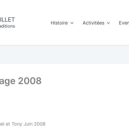
ILLET
Histoire
Activitées
Eve
aditions
iage 2008
el et Tony Juin 2008