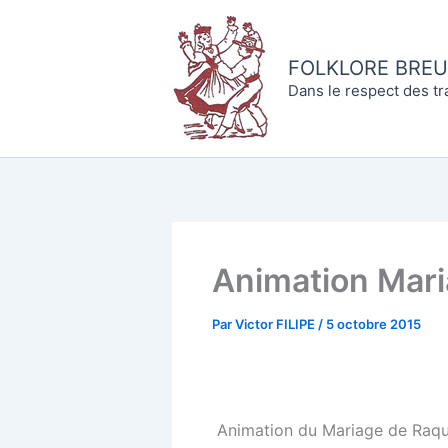
Aller
au
contenu
FOLKLORE BREU
Dans le respect des tr
Animation Mar
Par
Victor FILIPE
/
5 octobre 2015
Animation du Mariage de Raqu