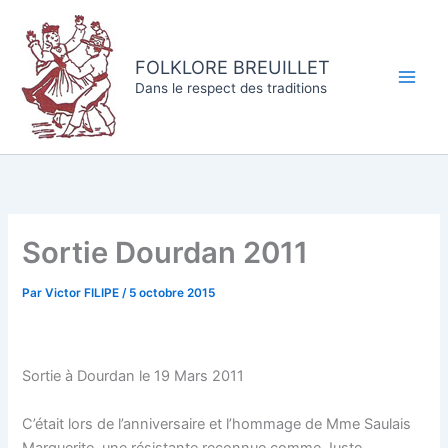
Aller
au
contenu
FOLKLORE BREUILLET
Dans le respect des traditions
Sortie Dourdan 2011
Par
Victor FILIPE
/
5 octobre 2015
Sortie à Dourdan le 19 Mars 2011
C’était lors de l’anniversaire et l’hommage de Mme Saulais
Marguerite, une résistante reconnue comme Juste.