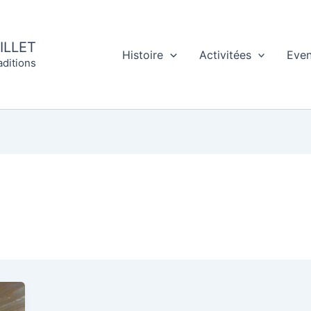
ILLET
Histoire
Activitées
Eve
aditions