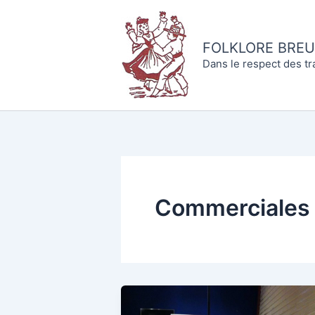
Aller
au
contenu
FOLKLORE BREU
Dans le respect des tr
Commerciales