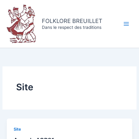
Aller
au
contenu
FOLKLORE BREUILLET
Dans le respect des traditions
Site
Site